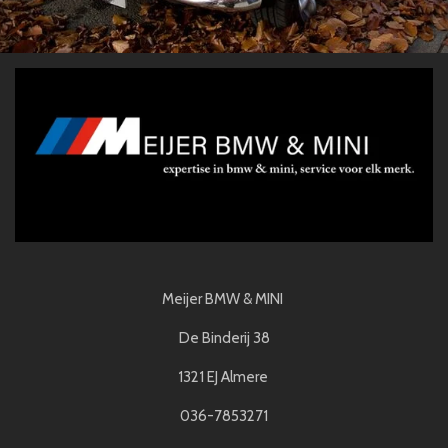
Meijer BMW & MINI
De Binderij 38
1321 EJ Almere
036-7853271