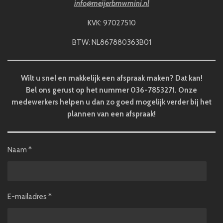
info@meijerbmwmini.nl
KVK: 97027510
BTW: NL867880363B01
Wilt u snel en makkelijk een afspraak maken? Dat kan!
Bel ons gerust op het nummer 036-7853271. Onze
medewerkers helpen u dan zo goed mogelijk verder bij het
plannen van een afspraak!
Naam *
E-mailadres *