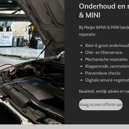
Onderhoud en r
& MINI
Bij Meijer BMW & MINI bied
reparatie:
Klein & groot onderhoud
Olie- en filterservice
Mechanische reparaties
Klapperende, rammelen
Preventieve checks
Digitale service-registrat
Kwaliteit, eerlijk advies en
Vraag nu een offerte aan