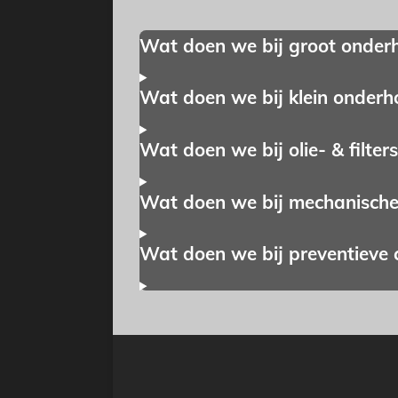
Wat doen we bij groot onder
Wat doen we bij klein onderh
Wat doen we bij olie- & filter
Wat doen we bij mechanische
Wat doen we bij preventieve 