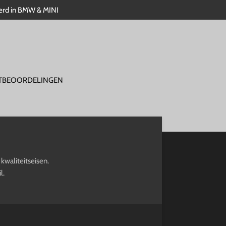
eerd in BMW & MINI
TBEOORDELINGEN
kwaliteitseisen.
l.