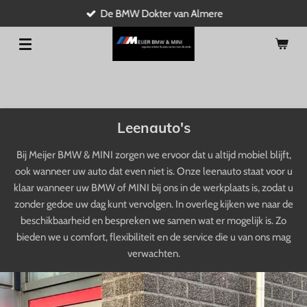
De BMW Dokter van Almere
Ga
direct
naar
de
hoofdinhoud
Leenauto's
Bij Meijer BMW & MINI zorgen we ervoor dat u altijd mobiel blijft,
ook wanneer uw auto dat even niet is. Onze leenauto staat voor u
klaar wanneer uw BMW of MINI bij ons in de werkplaats is, zodat u
zonder gedoe uw dag kunt vervolgen. In overleg kijken we naar de
beschikbaarheid en bespreken we samen wat er mogelijk is. Zo
bieden we u comfort, flexibiliteit en de service die u van ons mag
verwachten.