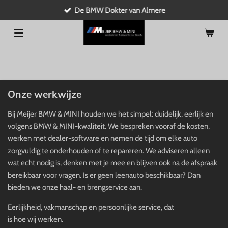
De BMW Dokter van Almere
Ga
direct
naar
de
hoofdinhoud
Onze werkwijze
Bij Meijer BMW & MINI houden we het simpel: duidelijk, eerlijk en
volgens BMW & MINI-kwaliteit. We bespreken vooraf de kosten,
werken met dealer-software en nemen de tijd om elke auto
zorgvuldig te onderhouden of te repareren. We adviseren alleen
wat echt nodig is, denken met je mee en blijven ook na de afspraak
bereikbaar voor vragen. Is er geen leenauto beschikbaar? Dan
bieden we onze haal- en brengservice aan.
Eerlijkheid, vakmanschap en persoonlijke service, dat
is hoe wij werken.