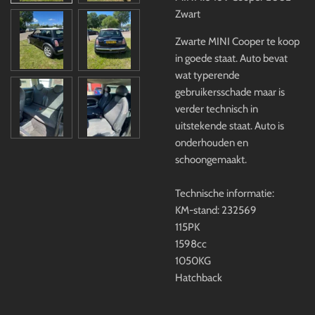
Zwart
Zwarte MINI Cooper te koop
in goede staat. Auto bevat
wat typerende
gebruikersschade maar is
verder technisch in
uitstekende staat. Auto is
onderhouden en
schoongemaakt.
Technische informatie:
KM-stand: 232569
115PK
1598cc
1050KG
Hatchback