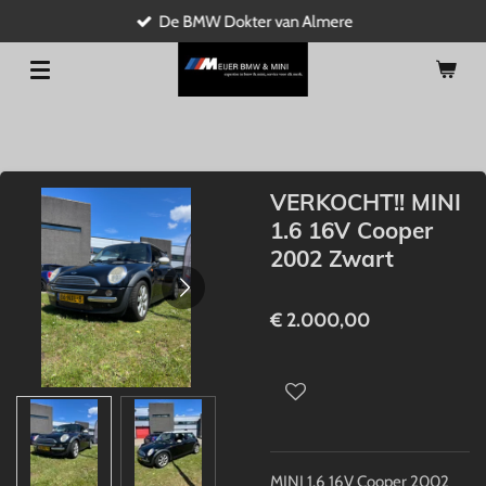
De BMW Dokter van Almere
Ga
direct
naar
de
hoofdinhoud
VERKOCHT!! MINI
1.6 16V Cooper
2002 Zwart
€ 2.000,00
MINI 1.6 16V Cooper 2002